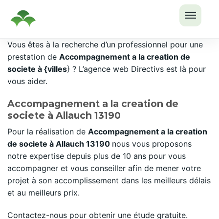
OUVRI
Passer
Vous êtes à la recherche d’un professionnel pour une
LE
au
prestation de
Accompagnement a la creation de
MENU
contenu
societe à {villes
} ? L’agence web Directivs est là pour
vous aider.
Accompagnement a la creation de
societe à Allauch 13190
Pour la réalisation de
Accompagnement a la creation
de societe à Allauch 13190
nous vous proposons
notre expertise depuis plus de 10 ans pour vous
accompagner et vous conseiller afin de mener votre
projet à son accomplissement dans les meilleurs délais
et au meilleurs prix.
Contactez-nous pour obtenir une étude gratuite.