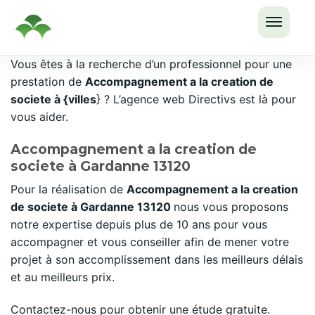
OUVRI
Passer
Vous êtes à la recherche d’un professionnel pour une
LE
au
prestation de
Accompagnement a la creation de
MENU
contenu
societe à {villes
} ? L’agence web Directivs est là pour
vous aider.
Accompagnement a la creation de
societe à Gardanne 13120
Pour la réalisation de
Accompagnement a la creation
de societe à Gardanne 13120
nous vous proposons
notre expertise depuis plus de 10 ans pour vous
accompagner et vous conseiller afin de mener votre
projet à son accomplissement dans les meilleurs délais
et au meilleurs prix.
Contactez-nous pour obtenir une étude gratuite.