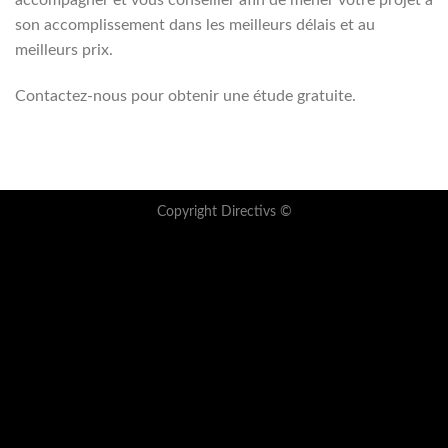
accompagner et vous conseiller afin de mener votre projet à
son accomplissement dans les meilleurs délais et au
meilleurs prix.
Contactez-nous pour obtenir une étude gratuite.
Copyright Directivs ©