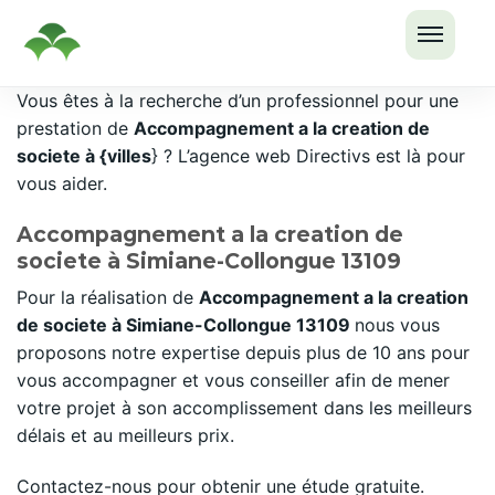
OUVRI
Passer
Vous êtes à la recherche d’un professionnel pour une
LE
au
prestation de
Accompagnement a la creation de
MENU
contenu
societe à {villes
} ? L’agence web Directivs est là pour
vous aider.
Accompagnement a la creation de
societe à Simiane-Collongue 13109
Pour la réalisation de
Accompagnement a la creation
de societe à Simiane-Collongue 13109
nous vous
proposons notre expertise depuis plus de 10 ans pour
vous accompagner et vous conseiller afin de mener
votre projet à son accomplissement dans les meilleurs
délais et au meilleurs prix.
Contactez-nous pour obtenir une étude gratuite.