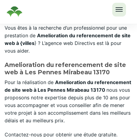
OUVRI
Passer
Vous êtes à la recherche d’un professionnel pour une
LE
au
prestation de
Amelioration du referencement de site
MENU
contenu
web à {villes
} ? L’agence web Directivs est là pour
vous aider.
Amelioration du referencement de site
web à Les Pennes Mirabeau 13170
Pour la réalisation de
Amelioration du referencement
de site web à Les Pennes Mirabeau 13170
nous vous
proposons notre expertise depuis plus de 10 ans pour
vous accompagner et vous conseiller afin de mener
votre projet à son accomplissement dans les meilleurs
délais et au meilleurs prix.
Contactez-nous pour obtenir une étude gratuite.