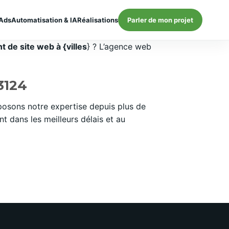
Ads
Automatisation & IA
Réalisations
Parler de mon projet
 de site web à {villes
} ? L’agence web
3124
osons notre expertise depuis plus de
 dans les meilleurs délais et au