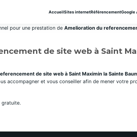
Accueil
Sites internet
Référencement
Google 
onnel pour une prestation de
Amelioration du referencement
encement de site web à Saint Ma
referencement de site web à Saint Maximin la Sainte B
ous accompagner et vous conseiller afin de mener votre pr
gratuite.