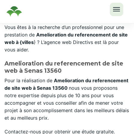
OUVRI
Passer
Vous êtes à la recherche d’un professionnel pour une
LE
au
prestation de
Amelioration du referencement de site
MENU
contenu
web à {villes
} ? L’agence web Directivs est là pour
vous aider.
Amelioration du referencement de site
web à Senas 13560
Pour la réalisation de
Amelioration du referencement
de site web à Senas 13560
nous vous proposons
notre expertise depuis plus de 10 ans pour vous
accompagner et vous conseiller afin de mener votre
projet à son accomplissement dans les meilleurs délais
et au meilleurs prix.
Contactez-nous pour obtenir une étude gratuite.