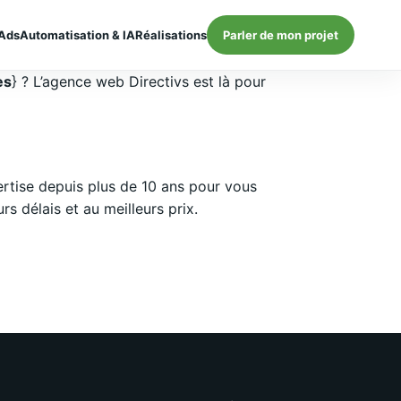
Ads
Automatisation & IA
Réalisations
Parler de mon projet
es
} ? L’agence web Directivs est là pour
rtise depuis plus de 10 ans pour vous
 délais et au meilleurs prix.