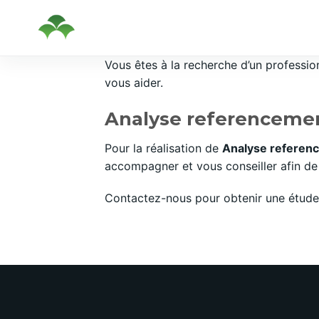
Passer
Vous êtes à la recherche d’un professi
au
vous aider.
contenu
Analyse referencemen
Pour la réalisation de
Analyse referen
accompagner et vous conseiller afin de 
Contactez-nous pour obtenir une étude 