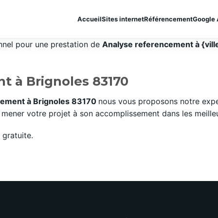
Accueil
Sites internet
Référencement
Google 
onnel pour une prestation de
Analyse referencement à {vill
t à Brignoles 83170
cement à Brignoles 83170
nous vous proposons notre expe
mener votre projet à son accomplissement dans les meilleurs
gratuite.