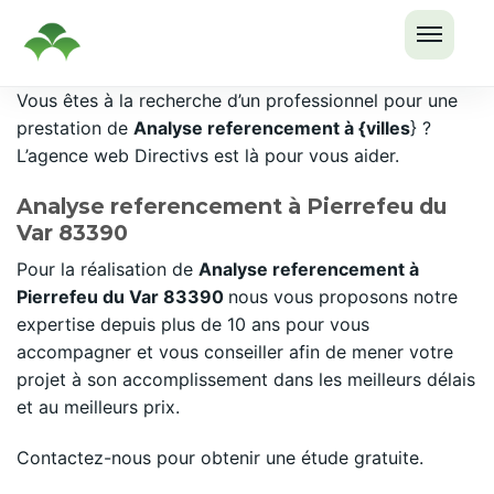
OUVRI
Passer
Vous êtes à la recherche d’un professionnel pour une
LE
au
prestation de
Analyse referencement à {villes
} ?
MENU
contenu
L’agence web Directivs est là pour vous aider.
Analyse referencement à Pierrefeu du
Var 83390
Pour la réalisation de
Analyse referencement à
Pierrefeu du Var 83390
nous vous proposons notre
expertise depuis plus de 10 ans pour vous
accompagner et vous conseiller afin de mener votre
projet à son accomplissement dans les meilleurs délais
et au meilleurs prix.
Contactez-nous pour obtenir une étude gratuite.