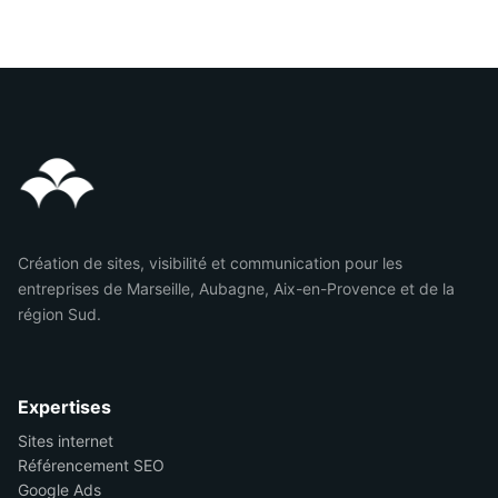
Création de sites, visibilité et communication pour les
entreprises de Marseille, Aubagne, Aix-en-Provence et de la
région Sud.
Expertises
Sites internet
Référencement SEO
Google Ads