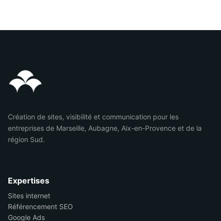
Création de sites, visibilité et communication pour les
entreprises de Marseille, Aubagne, Aix-en-Provence et de la
région Sud.
Expertises
Sites internet
Référencement SEO
Google Ads