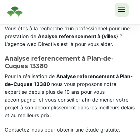
OUVRI
Passer
Vous êtes à la recherche d’un professionnel pour une
LE
au
prestation de
Analyse referencement à {villes
} ?
MENU
contenu
L’agence web Directivs est là pour vous aider.
Analyse referencement à Plan-de-
Cuques 13380
Pour la réalisation de
Analyse referencement à Plan-
de-Cuques 13380
nous vous proposons notre
expertise depuis plus de 10 ans pour vous
accompagner et vous conseiller afin de mener votre
projet à son accomplissement dans les meilleurs délais
et au meilleurs prix.
Contactez-nous pour obtenir une étude gratuite.