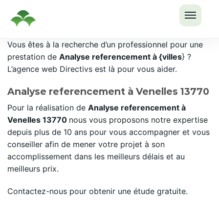
OUVRI
Passer
Vous êtes à la recherche d’un professionnel pour une
LE
au
prestation de
Analyse referencement à {villes
} ?
MENU
contenu
L’agence web Directivs est là pour vous aider.
Analyse referencement à Venelles 13770
Pour la réalisation de
Analyse referencement à
Venelles 13770
nous vous proposons notre expertise
depuis plus de 10 ans pour vous accompagner et vous
conseiller afin de mener votre projet à son
accomplissement dans les meilleurs délais et au
meilleurs prix.
Contactez-nous pour obtenir une étude gratuite.