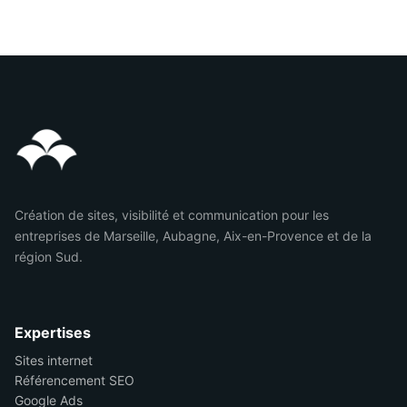
Création de sites, visibilité et communication pour les
entreprises de Marseille, Aubagne, Aix-en-Provence et de la
région Sud.
Expertises
Sites internet
Référencement SEO
Google Ads