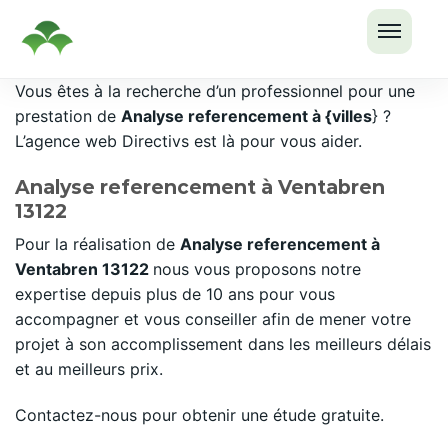
OUVRI
Passer
Vous êtes à la recherche d’un professionnel pour une
LE
au
prestation de
Analyse referencement à {villes
} ?
MENU
contenu
L’agence web Directivs est là pour vous aider.
Analyse referencement à Ventabren
13122
Pour la réalisation de
Analyse referencement à
Ventabren 13122
nous vous proposons notre
expertise depuis plus de 10 ans pour vous
accompagner et vous conseiller afin de mener votre
projet à son accomplissement dans les meilleurs délais
et au meilleurs prix.
Contactez-nous pour obtenir une étude gratuite.