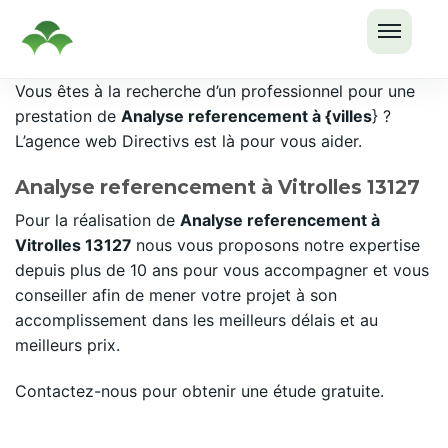
OUVRI
Passer
Vous êtes à la recherche d’un professionnel pour une
LE
au
prestation de
Analyse referencement à {villes
} ?
MENU
contenu
L’agence web Directivs est là pour vous aider.
Analyse referencement à Vitrolles 13127
Pour la réalisation de
Analyse referencement à
Vitrolles 13127
nous vous proposons notre expertise
depuis plus de 10 ans pour vous accompagner et vous
conseiller afin de mener votre projet à son
accomplissement dans les meilleurs délais et au
meilleurs prix.
Contactez-nous pour obtenir une étude gratuite.