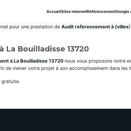
Accueil
Sites internet
Référencement
Google 
onnel pour une prestation de
Audit referencement à {villes
}
 La Bouilladisse 13720
ent à La Bouilladisse 13720
nous vous proposons notre ex
n de mener votre projet à son accomplissement dans les mei
gratuite.