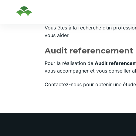
Passer
Vous êtes à la recherche d’un professi
au
vous aider.
contenu
Audit referencement à
Pour la réalisation de
Audit referencem
vous accompagner et vous conseiller afi
Contactez-nous pour obtenir une étude 