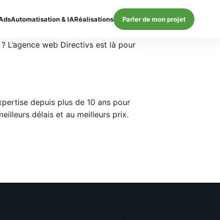
Ads
Automatisation & IA
Réalisations
Parler de mon projet
 ? L’agence web Directivs est là pour
pertise depuis plus de 10 ans pour
lleurs délais et au meilleurs prix.