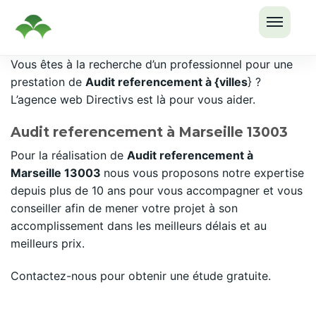
OUVRI
Passer
Vous êtes à la recherche d’un professionnel pour une
LE
au
prestation de
Audit referencement à {villes
} ?
MENU
contenu
L’agence web Directivs est là pour vous aider.
Audit referencement à Marseille 13003
Pour la réalisation de
Audit referencement à
Marseille 13003
nous vous proposons notre expertise
depuis plus de 10 ans pour vous accompagner et vous
conseiller afin de mener votre projet à son
accomplissement dans les meilleurs délais et au
meilleurs prix.
Contactez-nous pour obtenir une étude gratuite.