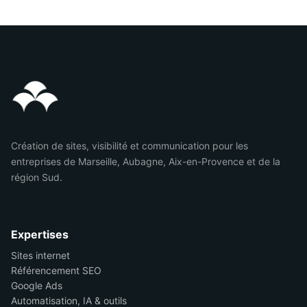
Création de sites, visibilité et communication pour les
entreprises de Marseille, Aubagne, Aix-en-Provence et de la
région Sud.
Expertises
Sites internet
Référencement SEO
Google Ads
Automatisation, IA & outils