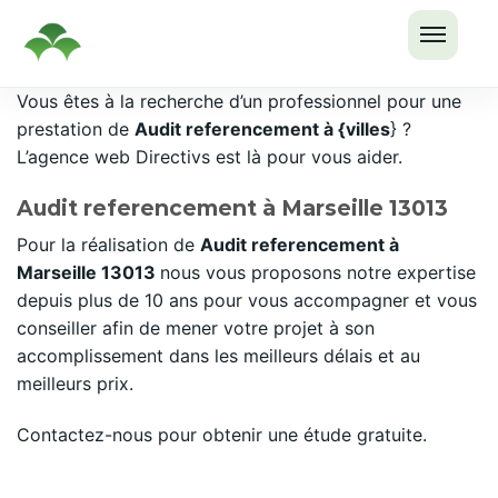
OUVRI
Passer
Vous êtes à la recherche d’un professionnel pour une
LE
au
prestation de
Audit referencement à {villes
} ?
MENU
contenu
L’agence web Directivs est là pour vous aider.
Audit referencement à Marseille 13013
Pour la réalisation de
Audit referencement à
Marseille 13013
nous vous proposons notre expertise
depuis plus de 10 ans pour vous accompagner et vous
conseiller afin de mener votre projet à son
accomplissement dans les meilleurs délais et au
meilleurs prix.
Contactez-nous pour obtenir une étude gratuite.