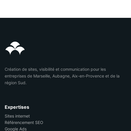
Création de sites, visibilité et communication pour les
entreprises de Marseille, Aubagne, Aix-en-Provence et de la
région Sud.
Expertises
Sites internet
Référencement SEO
Google Ads