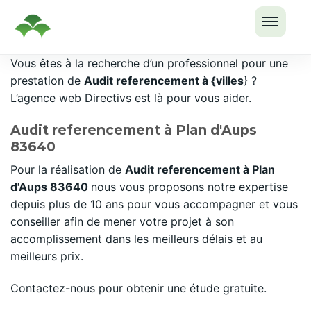
OUVRI
Passer
Vous êtes à la recherche d’un professionnel pour une
LE
au
prestation de
Audit referencement à {villes
} ?
MENU
contenu
L’agence web Directivs est là pour vous aider.
Audit referencement à Plan d'Aups
83640
Pour la réalisation de
Audit referencement à Plan
d'Aups 83640
nous vous proposons notre expertise
depuis plus de 10 ans pour vous accompagner et vous
conseiller afin de mener votre projet à son
accomplissement dans les meilleurs délais et au
meilleurs prix.
Contactez-nous pour obtenir une étude gratuite.