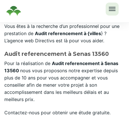
OUVRI
Passer
Vous êtes à la recherche d’un professionnel pour une
LE
au
prestation de
Audit referencement à {villes
} ?
MENU
contenu
L’agence web Directivs est là pour vous aider.
Audit referencement à Senas 13560
Pour la réalisation de
Audit referencement à Senas
13560
nous vous proposons notre expertise depuis
plus de 10 ans pour vous accompagner et vous
conseiller afin de mener votre projet à son
accomplissement dans les meilleurs délais et au
meilleurs prix.
Contactez-nous pour obtenir une étude gratuite.