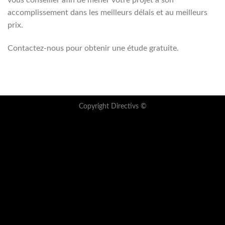
vous conseiller afin de mener votre projet à son
accomplissement dans les meilleurs délais et au meilleurs
prix.
Contactez-nous pour obtenir une étude gratuite.
Copyright Directivs ©