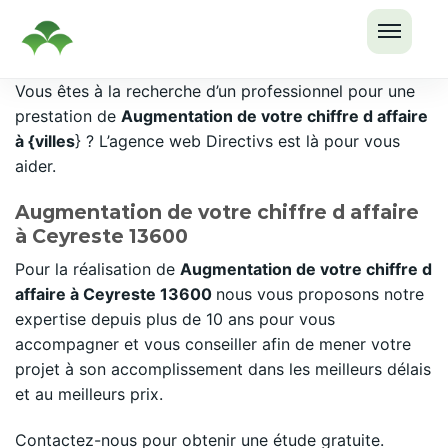
OUVRI
Passer
Vous êtes à la recherche d’un professionnel pour une
LE
au
prestation de
Augmentation de votre chiffre d affaire
MENU
contenu
à {villes
} ? L’agence web Directivs est là pour vous
aider.
Augmentation de votre chiffre d affaire
à Ceyreste 13600
Pour la réalisation de
Augmentation de votre chiffre d
affaire à Ceyreste 13600
nous vous proposons notre
expertise depuis plus de 10 ans pour vous
accompagner et vous conseiller afin de mener votre
projet à son accomplissement dans les meilleurs délais
et au meilleurs prix.
Contactez-nous pour obtenir une étude gratuite.