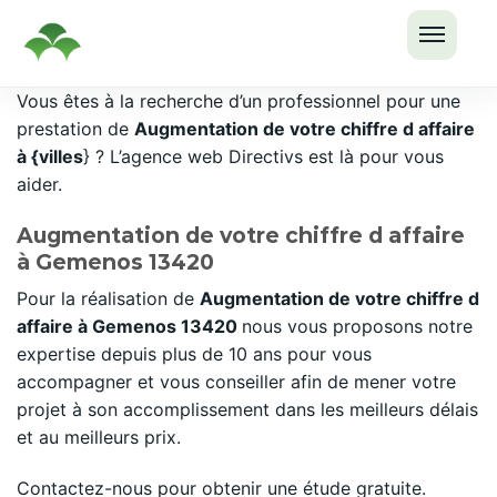
OUVRI
Passer
Vous êtes à la recherche d’un professionnel pour une
LE
au
prestation de
Augmentation de votre chiffre d affaire
MENU
contenu
à {villes
} ? L’agence web Directivs est là pour vous
aider.
Augmentation de votre chiffre d affaire
à Gemenos 13420
Pour la réalisation de
Augmentation de votre chiffre d
affaire à Gemenos 13420
nous vous proposons notre
expertise depuis plus de 10 ans pour vous
accompagner et vous conseiller afin de mener votre
projet à son accomplissement dans les meilleurs délais
et au meilleurs prix.
Contactez-nous pour obtenir une étude gratuite.