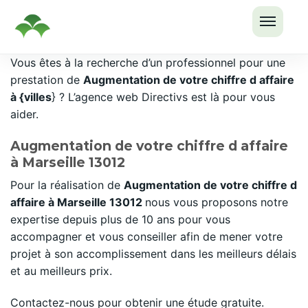
OUVRI
Passer
Vous êtes à la recherche d’un professionnel pour une
LE
au
prestation de
Augmentation de votre chiffre d affaire
MENU
contenu
à {villes
} ? L’agence web Directivs est là pour vous
aider.
Augmentation de votre chiffre d affaire
à Marseille 13012
Pour la réalisation de
Augmentation de votre chiffre d
affaire à Marseille 13012
nous vous proposons notre
expertise depuis plus de 10 ans pour vous
accompagner et vous conseiller afin de mener votre
projet à son accomplissement dans les meilleurs délais
et au meilleurs prix.
Contactez-nous pour obtenir une étude gratuite.