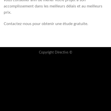
vous conseiller afin de mener votre projet à son
accomplissement dans les meilleurs délais et au meilleurs
prix.
Contactez-nous pour obtenir une étude gratuite.
Copyright Directivs ©