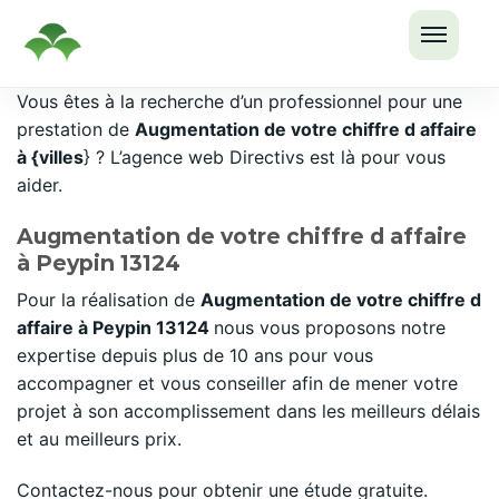
OUVRI
Passer
Vous êtes à la recherche d’un professionnel pour une
LE
au
prestation de
Augmentation de votre chiffre d affaire
MENU
contenu
à {villes
} ? L’agence web Directivs est là pour vous
aider.
Augmentation de votre chiffre d affaire
à Peypin 13124
Pour la réalisation de
Augmentation de votre chiffre d
affaire à Peypin 13124
nous vous proposons notre
expertise depuis plus de 10 ans pour vous
accompagner et vous conseiller afin de mener votre
projet à son accomplissement dans les meilleurs délais
et au meilleurs prix.
Contactez-nous pour obtenir une étude gratuite.