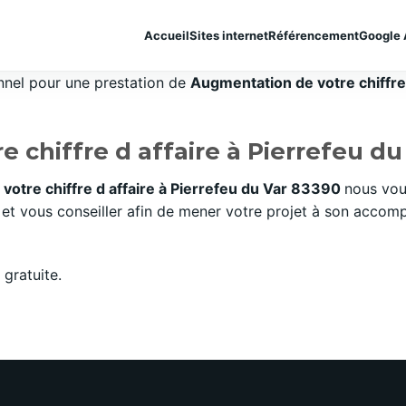
Accueil
Sites internet
Référencement
Google 
onnel pour une prestation de
Augmentation de votre chiffre d
 chiffre d affaire à Pierrefeu du
votre chiffre d affaire à Pierrefeu du Var 83390
nous vou
t vous conseiller afin de mener votre projet à son accompl
gratuite.