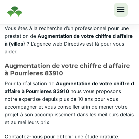
OUVRI
Passer
Vous êtes à la recherche d’un professionnel pour une
LE
au
prestation de
Augmentation de votre chiffre d affaire
MENU
contenu
à {villes
} ? L’agence web Directivs est là pour vous
aider.
Augmentation de votre chiffre d affaire
à Pourrieres 83910
Pour la réalisation de
Augmentation de votre chiffre d
affaire à Pourrieres 83910
nous vous proposons
notre expertise depuis plus de 10 ans pour vous
accompagner et vous conseiller afin de mener votre
projet à son accomplissement dans les meilleurs délais
et au meilleurs prix.
Contactez-nous pour obtenir une étude gratuite.