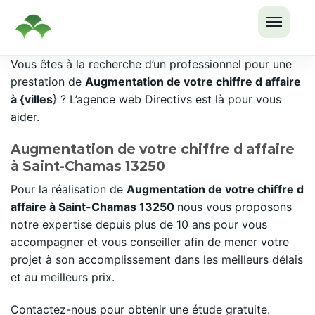
OUVRI
Passer
Vous êtes à la recherche d’un professionnel pour une
LE
au
prestation de
Augmentation de votre chiffre d affaire
MENU
contenu
à {villes
} ? L’agence web Directivs est là pour vous
aider.
Augmentation de votre chiffre d affaire
à Saint-Chamas 13250
Pour la réalisation de
Augmentation de votre chiffre d
affaire à Saint-Chamas 13250
nous vous proposons
notre expertise depuis plus de 10 ans pour vous
accompagner et vous conseiller afin de mener votre
projet à son accomplissement dans les meilleurs délais
et au meilleurs prix.
Contactez-nous pour obtenir une étude gratuite.