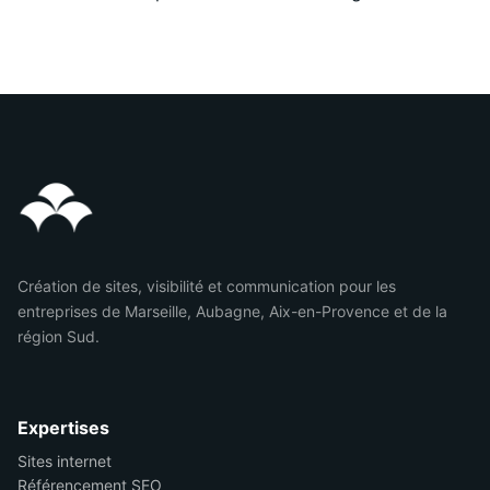
Création de sites, visibilité et communication pour les
entreprises de Marseille, Aubagne, Aix-en-Provence et de la
région Sud.
Expertises
Sites internet
Référencement SEO