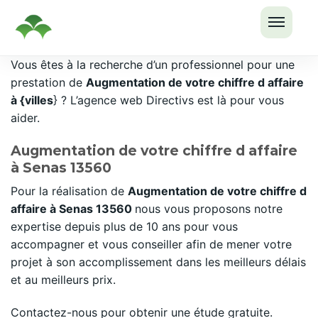
OUVRI
Passer
Vous êtes à la recherche d’un professionnel pour une
LE
au
prestation de
Augmentation de votre chiffre d affaire
MENU
contenu
à {villes
} ? L’agence web Directivs est là pour vous
aider.
Augmentation de votre chiffre d affaire
à Senas 13560
Pour la réalisation de
Augmentation de votre chiffre d
affaire à Senas 13560
nous vous proposons notre
expertise depuis plus de 10 ans pour vous
accompagner et vous conseiller afin de mener votre
projet à son accomplissement dans les meilleurs délais
et au meilleurs prix.
Contactez-nous pour obtenir une étude gratuite.