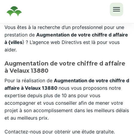
OUVRI
Passer
Vous êtes à la recherche d’un professionnel pour une
LE
au
prestation de
Augmentation de votre chiffre d affaire
MENU
contenu
à {villes
} ? L’agence web Directivs est là pour vous
aider.
Augmentation de votre chiffre d affaire
à Velaux 13880
Pour la réalisation de
Augmentation de votre chiffre d
affaire à Velaux 13880
nous vous proposons notre
expertise depuis plus de 10 ans pour vous
accompagner et vous conseiller afin de mener votre
projet à son accomplissement dans les meilleurs délais
et au meilleurs prix.
Contactez-nous pour obtenir une étude gratuite.