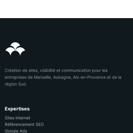
Création de sites, visibilité et communication pour les
entreprises de Marseille, Aubagne, Aix-en-Provence et de la
région Sud.
Expertises
Sites internet
Référencement SEO
Google Ads