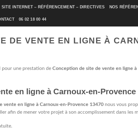
SITE INTERNET – RÉFÉRENCEMENT – DIRECTIVES
NOS RÉFÉRE
ONTACT
06 02 18 00 44
TE DE VENTE EN LIGNE À CA
l pour une prestation de
Conception de site de vente en ligne à {
ente en ligne à Carnoux-en-Provence
de vente en ligne à Carnoux-en-Provence 13470
nous vous prop
r afin de mener votre projet à son accomplissement dans les meil
tuite.