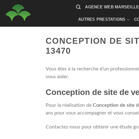
Passer
AGENCE WEB MARSEILLE 
au
contenu
AUTRES PRESTATIONS
C
CONCEPTION DE SI
13470
Vous êtes à la recherche d’un professionne
vous aider.
Conception de site de v
Pour la réalisation de
Conception de site 
ans pour vous accompagner et vous conseille
Contactez-nous pour obtenir une étude gra