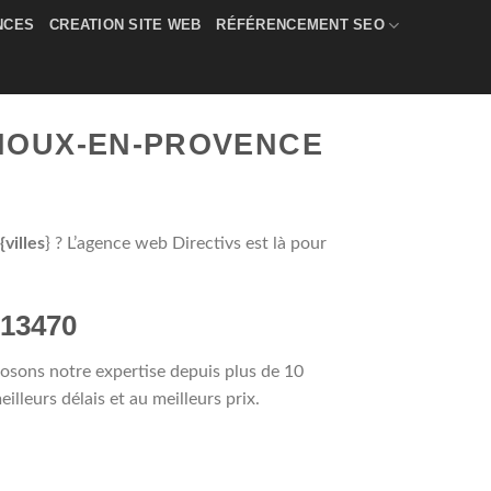
NCES
CREATION SITE WEB
RÉFÉRENCEMENT SEO
RNOUX-EN-PROVENCE
villes
} ? L’agence web Directivs est là pour
 13470
osons notre expertise depuis plus de 10
leurs délais et au meilleurs prix.