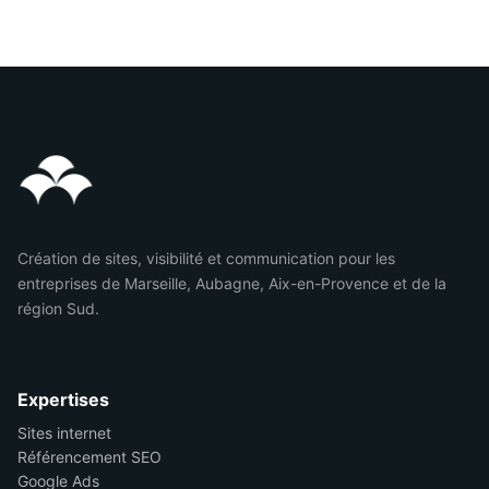
Création de sites, visibilité et communication pour les
entreprises de Marseille, Aubagne, Aix-en-Provence et de la
région Sud.
Expertises
Sites internet
Référencement SEO
Google Ads