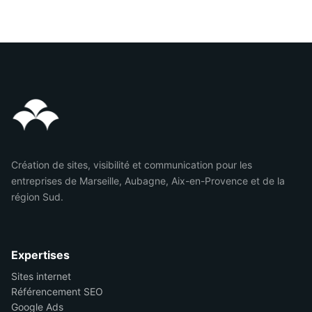
Création de sites, visibilité et communication pour les
entreprises de Marseille, Aubagne, Aix-en-Provence et de la
région Sud.
Expertises
Sites internet
Référencement SEO
Google Ads