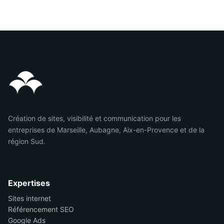
Création de sites, visibilité et communication pour les
entreprises de Marseille, Aubagne, Aix-en-Provence et de la
région Sud.
Expertises
Sites internet
Référencement SEO
Google Ads