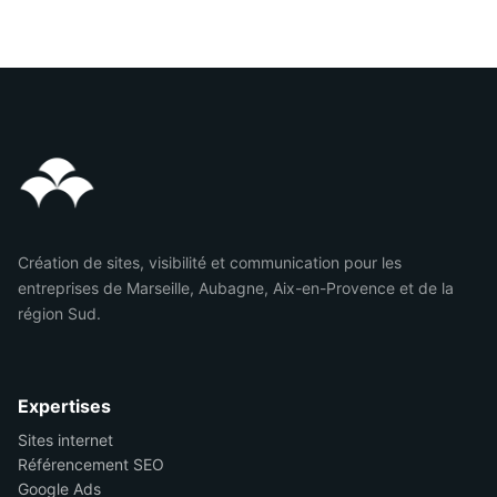
Création de sites, visibilité et communication pour les
entreprises de Marseille, Aubagne, Aix-en-Provence et de la
région Sud.
Expertises
Sites internet
Référencement SEO
Google Ads