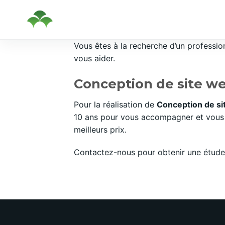
Passer
Vous êtes à la recherche d’un professi
au
vous aider.
contenu
Conception de site w
Pour la réalisation de
Conception de s
10 ans pour vous accompagner et vous c
meilleurs prix.
Contactez-nous pour obtenir une étude 