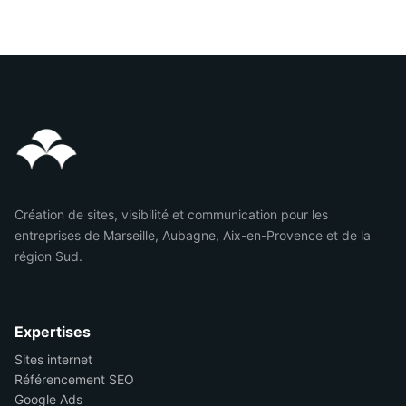
Création de sites, visibilité et communication pour les
entreprises de Marseille, Aubagne, Aix-en-Provence et de la
région Sud.
Expertises
Sites internet
Référencement SEO
Google Ads