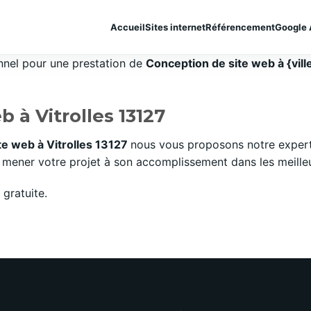
Accueil
Sites internet
Référencement
Google 
onnel pour une prestation de
Conception de site web à {vill
 à Vitrolles 13127
te web à Vitrolles 13127
nous vous proposons notre expert
mener votre projet à son accomplissement dans les meilleurs
gratuite.