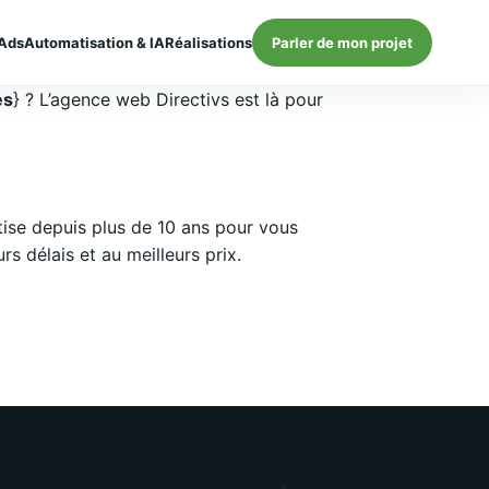
Ads
Automatisation & IA
Réalisations
Parler de mon projet
es
} ? L’agence web Directivs est là pour
ise depuis plus de 10 ans pour vous
 délais et au meilleurs prix.