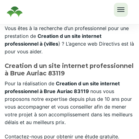
OUVRI
Passer
Vous êtes à la recherche d’un professionnel pour une
LE
au
prestation de
Creation d un site internet
MENU
contenu
professionnel à {villes
} ? L’agence web Directivs est là
pour vous aider.
Creation d un site internet professionnel
à Brue Auriac 83119
Pour la réalisation de
Creation d un site internet
professionnel à Brue Auriac 83119
nous vous
proposons notre expertise depuis plus de 10 ans pour
vous accompagner et vous conseiller afin de mener
votre projet à son accomplissement dans les meilleurs
délais et au meilleurs prix.
Contactez-nous pour obtenir une étude gratuite.