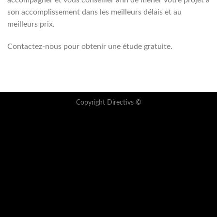
accompagner et vous conseiller afin de mener votre projet à
son accomplissement dans les meilleurs délais et au
meilleurs prix.
Contactez-nous pour obtenir une étude gratuite.
Copyright Directivs ©