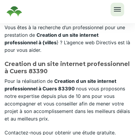
OUVRI
Passer
Vous êtes à la recherche d’un professionnel pour une
LE
au
prestation de
Creation d un site internet
MENU
contenu
professionnel à {villes
} ? L’agence web Directivs est là
pour vous aider.
Creation d un site internet professionnel
à Cuers 83390
Pour la réalisation de
Creation d un site internet
professionnel à Cuers 83390
nous vous proposons
notre expertise depuis plus de 10 ans pour vous
accompagner et vous conseiller afin de mener votre
projet à son accomplissement dans les meilleurs délais
et au meilleurs prix.
Contactez-nous pour obtenir une étude gratuite.