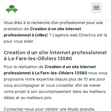
OUVRI
Passer
Vous êtes à la recherche d’un professionnel pour une
LE
au
prestation de
Creation d un site internet
MENU
contenu
professionnel à {villes
} ? L’agence web Directivs est là
pour vous aider.
Creation d un site internet professionnel
à La Fare-les-Oliviers 13580
Pour la réalisation de
Creation d un site internet
professionnel à La Fare-les-Oliviers 13580
nous vous
proposons notre expertise depuis plus de 10 ans pour
vous accompagner et vous conseiller afin de mener
votre projet à son accomplissement dans les meilleurs
délais et au meilleurs prix.
Contactez-nous pour obtenir une étude gratuite.