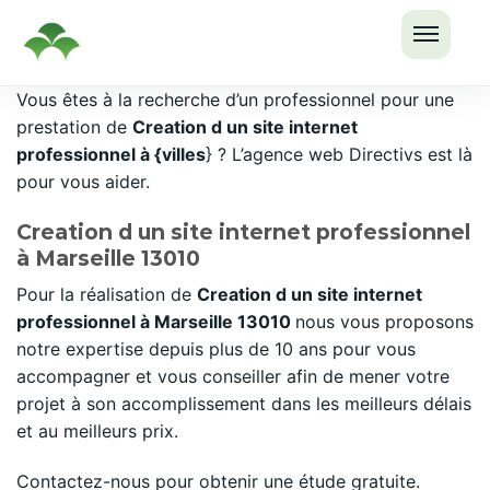
OUVRI
Passer
Vous êtes à la recherche d’un professionnel pour une
LE
au
prestation de
Creation d un site internet
MENU
contenu
professionnel à {villes
} ? L’agence web Directivs est là
pour vous aider.
Creation d un site internet professionnel
à Marseille 13010
Pour la réalisation de
Creation d un site internet
professionnel à Marseille 13010
nous vous proposons
notre expertise depuis plus de 10 ans pour vous
accompagner et vous conseiller afin de mener votre
projet à son accomplissement dans les meilleurs délais
et au meilleurs prix.
Contactez-nous pour obtenir une étude gratuite.