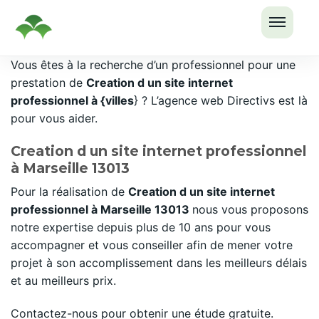
OUVRI
Passer
Vous êtes à la recherche d’un professionnel pour une
LE
au
prestation de
Creation d un site internet
MENU
contenu
professionnel à {villes
} ? L’agence web Directivs est là
pour vous aider.
Creation d un site internet professionnel
à Marseille 13013
Pour la réalisation de
Creation d un site internet
professionnel à Marseille 13013
nous vous proposons
notre expertise depuis plus de 10 ans pour vous
accompagner et vous conseiller afin de mener votre
projet à son accomplissement dans les meilleurs délais
et au meilleurs prix.
Contactez-nous pour obtenir une étude gratuite.