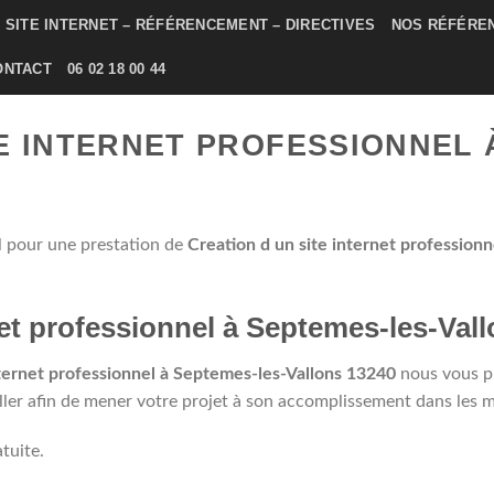
SITE INTERNET – RÉFÉRENCEMENT – DIRECTIVES
NOS RÉFÉRE
ONTACT
06 02 18 00 44
E INTERNET PROFESSIONNEL 
l pour une prestation de
Creation d un site internet professionne
net professionnel à Septemes-les-Val
nternet professionnel à Septemes-les-Vallons 13240
nous vous p
r afin de mener votre projet à son accomplissement dans les meil
tuite.