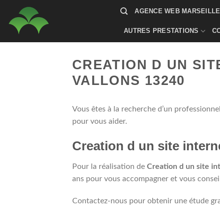
Passer
AGENCE WEB MARSEILLE 
au
contenu
AUTRES PRESTATIONS
C
CREATION D UN SIT
VALLONS 13240
Vous êtes à la recherche d’un professionne
pour vous aider.
Creation d un site inter
Pour la réalisation de
Creation d un site i
ans pour vous accompagner et vous conseille
Contactez-nous pour obtenir une étude gra