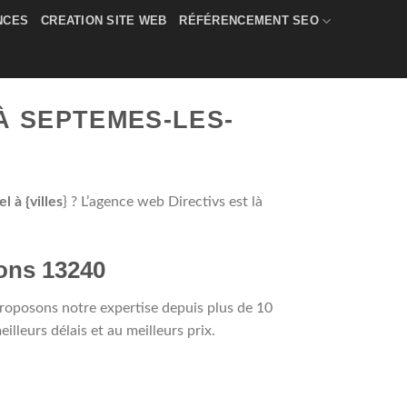
NCES
CREATION SITE WEB
RÉFÉRENCEMENT SEO
À SEPTEMES-LES-
l à {villes
} ? L’agence web Directivs est là
lons 13240
roposons notre expertise depuis plus de 10
leurs délais et au meilleurs prix.