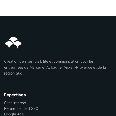
Création de sites, visibilité et communication pour les
entreprises de Marseille, Aubagne, Aix-en-Provence et de la
région Sud.
Expertises
Sites internet
Référencement SEO
Google Ads