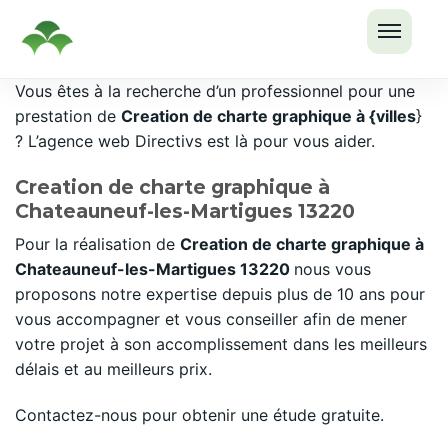
OUVRI
Passer
Vous êtes à la recherche d’un professionnel pour une
LE
au
prestation de
Creation de charte graphique à {villes
}
MENU
contenu
? L’agence web Directivs est là pour vous aider.
Creation de charte graphique à
Chateauneuf-les-Martigues 13220
Pour la réalisation de
Creation de charte graphique à
Chateauneuf-les-Martigues 13220
nous vous
proposons notre expertise depuis plus de 10 ans pour
vous accompagner et vous conseiller afin de mener
votre projet à son accomplissement dans les meilleurs
délais et au meilleurs prix.
Contactez-nous pour obtenir une étude gratuite.