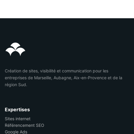
Création de sites, visibilité et communication pour les
entreprises de Marseille, Aubagne, Aix-en-Provence et de la
région Sud.
Expertises
Sites internet
Référencement SEO
Google Ads