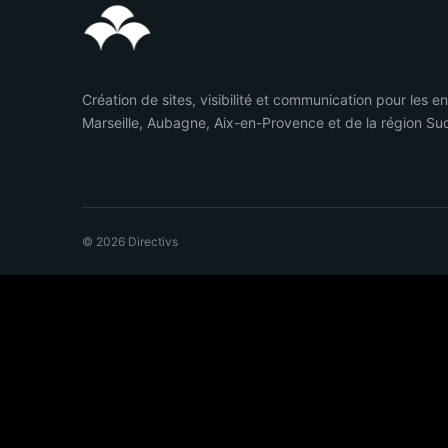
Création de sites, visibilité et communication pour les e
Marseille, Aubagne, Aix-en-Provence et de la région Su
© 2026 Directivs