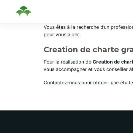
Passer
Vous êtes à la recherche d’un professi
au
pour vous aider.
contenu
Creation de charte gr
Pour la réalisation de
Creation de char
vous accompagner et vous conseiller afi
Contactez-nous pour obtenir une étude 