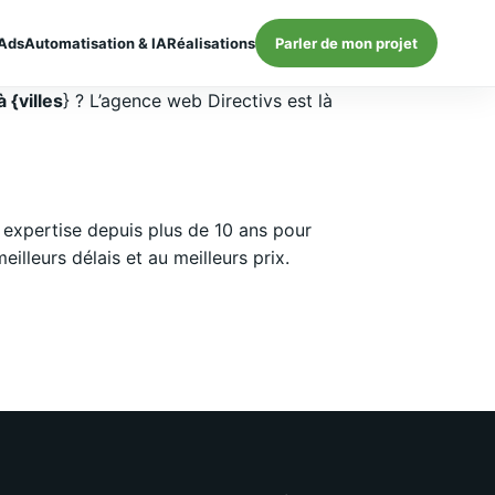
Ads
Automatisation & IA
Réalisations
Parler de mon projet
 {villes
} ? L’agence web Directivs est là
expertise depuis plus de 10 ans pour
lleurs délais et au meilleurs prix.