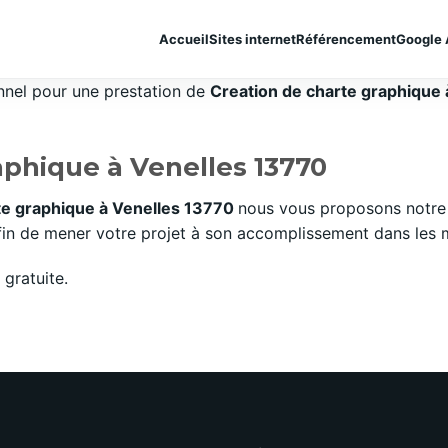
Accueil
Sites internet
Référencement
Google 
onnel pour une prestation de
Creation de charte graphique à
aphique à Venelles 13770
te graphique à Venelles 13770
nous vous proposons notre 
n de mener votre projet à son accomplissement dans les mei
gratuite.