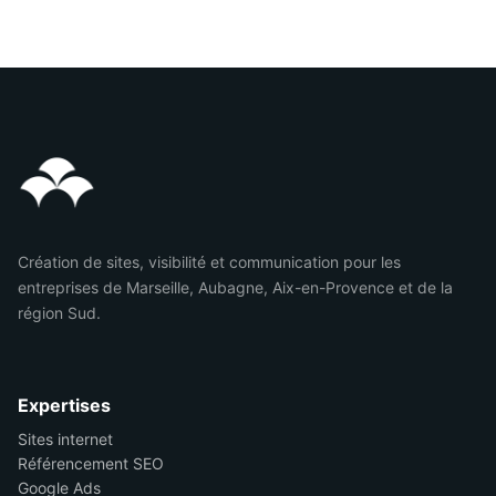
Création de sites, visibilité et communication pour les
entreprises de Marseille, Aubagne, Aix-en-Provence et de la
région Sud.
Expertises
Sites internet
Référencement SEO
Google Ads