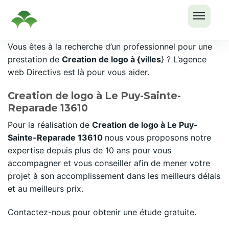
OUVRI
Passer
Vous êtes à la recherche d’un professionnel pour une
LE
au
prestation de
Creation de logo à {villes
} ? L’agence
MENU
contenu
web Directivs est là pour vous aider.
Creation de logo à Le Puy-Sainte-
Reparade 13610
Pour la réalisation de
Creation de logo à Le Puy-
Sainte-Reparade 13610
nous vous proposons notre
expertise depuis plus de 10 ans pour vous
accompagner et vous conseiller afin de mener votre
projet à son accomplissement dans les meilleurs délais
et au meilleurs prix.
Contactez-nous pour obtenir une étude gratuite.